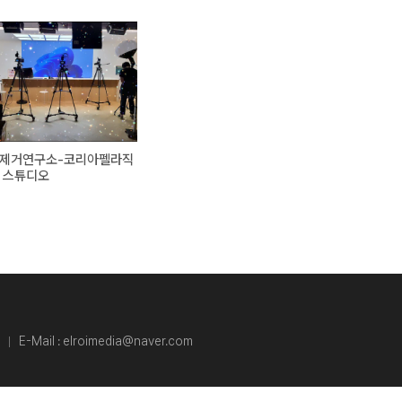
제거연구소-코리아펠라직
 스튜디오
3
E-Mail :
elroimedia@naver.com