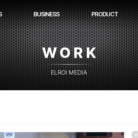
S
BUSINESS
PRODUCT
WORK
ELROI MEDIA
종