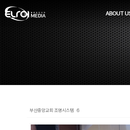
ABOUT U
부산중앙교회 조명시스템
6