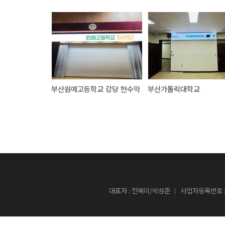
부산원예고등학교 강당 현수막
부산가톨릭대학교
대표자 : 전혜미/박성준
사업자등록번호 : 