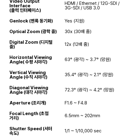
Video Output
HDMI / Ethernet / 12G-SDI /
Interface
3G-SDI / USB 3.0
(출력 인터페이스)
Genlock (젠록 동기화)
Yes (지원)
Optical Zoom (광학 줌)
30x (30배 줌)
Digital Zoom (디지털
12x (12배 줌)
줌)
Horizontal Viewing
63° (광각) ~ 3.7° (망원)
Angle( 수평 시야각)
Vertical Viewing
35.4° (광각) ~ 2.1° (망원)
Angle (수직 시야각)
Diagonal Viewing
72.3° (광각) ~ 4.2° (망원)
Angle (대각 시야각)
Aperture (조리개)
F1.6 ~ F4.8
Focal Length (초점
6.5mm ~ 202mm
거리)
Shutter Speed (셔터
1/1 ~ 1/10,000 sec
속도)