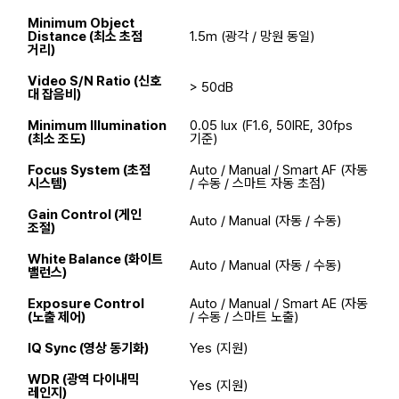
Minimum Object
Distance (최소 초점
1.5m (광각 / 망원 동일)
거리)
Video S/N Ratio (신호
> 50dB
대 잡음비)
Minimum Illumination
0.05 lux (F1.6, 50IRE, 30fps
(최소 조도)
기준)
Focus System (초점
Auto / Manual / Smart AF (자동
시스템)
/ 수동 / 스마트 자동 초점)
Gain Control (게인
Auto / Manual (자동 / 수동)
조절)
White Balance (화이트
Auto / Manual (자동 / 수동)
밸런스)
Exposure Control
Auto / Manual / Smart AE (자동
(노출 제어)
/ 수동 / 스마트 노출)
IQ Sync (영상 동기화)
Yes (지원)
WDR (광역 다이내믹
Yes (지원)
레인지)