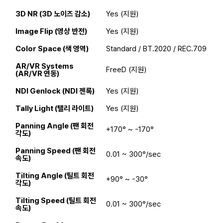
3D NR (3D 노이즈 감소)
Yes (지원)
Image Flip (영상 반전)
Yes (지원)
Color Space (색 영역)
Standard / BT.2020 / REC.709
AR/VR Systems
FreeD (지원)
(AR/VR 연동)
NDI Genlock (NDI 젠록)
Yes (지원)
Tally Light (탤리 라이트)
Yes (지원)
Panning Angle (팬 회전
+170° ~ -170°
각도)
Panning Speed (팬 회전
0.01 ~ 300°/sec
속도)
Tilting Angle (틸트 회전
+90° ~ -30°
각도)
Tilting Speed (틸트 회전
0.01 ~ 300°/sec
속도)