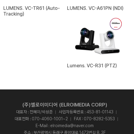
LUMENS. VC-TR61 (Auto-
LUMENS. VC-A61PN (NDI)
Tracking)
Lumens. VC-R31 (PTZ)
(주)엘로이미디어 (ELROIMEDIA CORP)
대표자 : 전혜미/박성준
사업자등록번호 : 453-81-01143
대표전화 :
070-4060-1001~2
FAX : 070-8282-5353
E-Mail :
elroimedia@naver.com
주소 : 부산광역시 동래구 중앙대로 1473번길 8. 3F