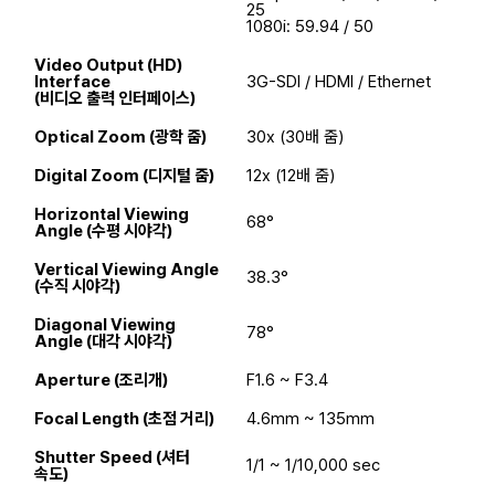
25
1080i: 59.94 / 50
Video Output (HD)
Interface
3G-SDI / HDMI / Ethernet
(비디오 출력 인터페이스)
Optical Zoom (광학 줌)
30x (30배 줌)
Digital Zoom (디지털 줌)
12x (12배 줌)
Horizontal Viewing
68°
Angle (수평 시야각)
Vertical Viewing Angle
38.3°
(수직 시야각)
Diagonal Viewing
78°
Angle (대각 시야각)
Aperture (조리개)
F1.6 ~ F3.4
Focal Length (초점 거리)
4.6mm ~ 135mm
Shutter Speed (셔터
1/1 ~ 1/10,000 sec
속도)