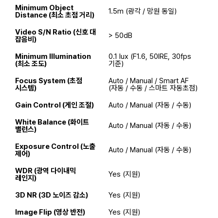
Minimum Object
1.5m (광각 / 망원 동일)
Distance (최소 초점 거리)
Video S/N Ratio (신호 대
> 50dB
잡음비)
Minimum Illumination
0.1 lux (F1.6, 50IRE, 30fps
(최소 조도)
기준)
Focus System (초점
Auto / Manual / Smart AF
시스템)
(자동 / 수동 / 스마트 자동초점)
Gain Control (게인 조절)
Auto / Manual (자동 / 수동)
White Balance (화이트
Auto / Manual (자동 / 수동)
밸런스)
Exposure Control (노출
Auto / Manual (자동 / 수동)
제어)
WDR (광역 다이내믹
Yes (지원)
레인지)
3D NR (3D 노이즈 감소)
Yes (지원)
Image Flip (영상 반전)
Yes (지원)