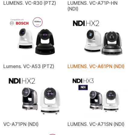
LUMENS. VC-R30 (PTZ)
LUMENS. VC-A71P-HN
(NDI)
Lumens. VC-A53 (PTZ)
LUMENS. VC-A61PN (NDI)
VC-A71PN (NDI)
LUMENS. VC-A71SN (NDI)