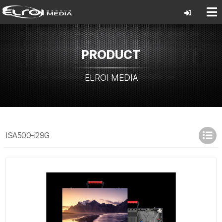
PRODUCT
ELROI MEDIA
ISA500-i29G