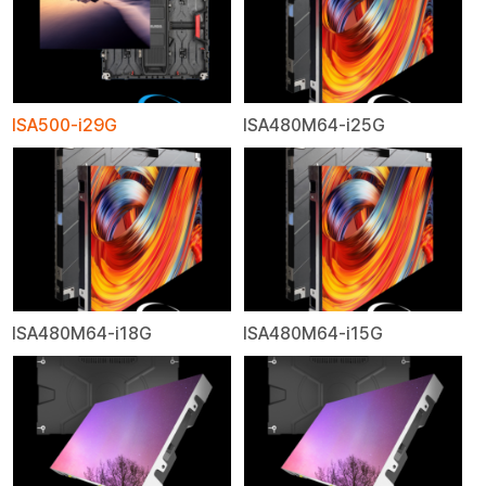
ISA500-i29G
ISA480M64-i25G
ISA480M64-i18G
ISA480M64-i15G