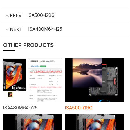
ISA500-i29G
PREV
ISA480M64-i25
NEXT
OTHER PRODUCTS
ISA480M64-i25
ISA500-i19G