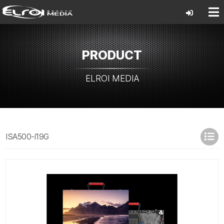
PRODUCT
ELROI MEDIA
ISA500-i19G