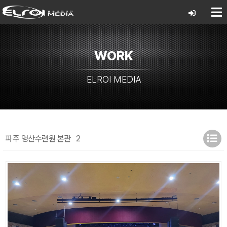
WORK
ELROI MEDIA
파주 영산수련원 본관
2