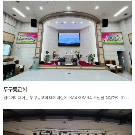
두구동교회
엘로이미디어는 두구동교회 대예배실에 ISA480M64 모델을 적용하여 3200mm × 1920mm 크기, 1280 × 768 pixels 해상도의 고해상도 LED 전광판을 구축하였습니다. 약 2.5mm 픽셀 피치의 정밀한 화질로 예배 중 말씀과 찬양이 더욱 선명하게 전달될 수 있도록 설계되었으며, 대형 화면 설치 표준을 기반으로 현장 특성에 최적화된 맞춤 시공을 진행하였습니다. 엘로이미디어는 다양한 현장 경험을 바탕으로, 표준화된 구축 외