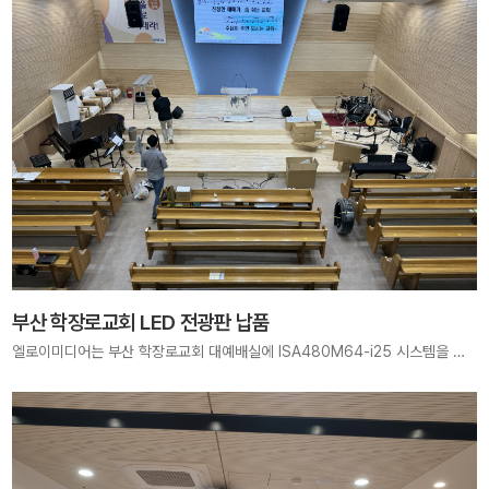
부산 학장로교회 LED 전광판 납품
엘로이미디어는 부산 학장로교회 대예배실에 ISA480M64-i25 시스템을 적용하여, 3200mm × 1920mm 크기의 대형 LED Display를 구축하였습니다. 고해상도 LED 스크린을 통해 말씀은 더욱 선명하게, 찬양은 더욱 깊이 울려 퍼지는 예배 공간을 완성하였습니다. 모든 성도가 하나님의 은혜 안에서 온전히 집중할 수 있도록, 엘로이미디어는 품질과 안정성을 최우선으로 한 최적의 영상 환경을 제공합니다.