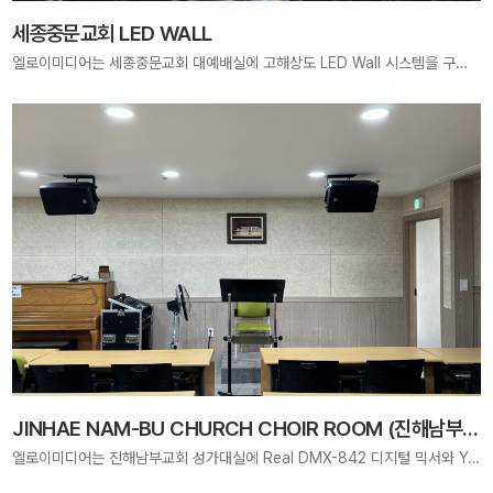
세종중문교회 LED WALL
엘로이미디어는 세종중문교회 대예배실에 고해상도 LED Wall 시스템을 구축하여, 예배 중 말씀과 찬양이 더욱 선명하고 몰입감 있게 전달될 수 있도록 최적화된 영상 환경을 제공하였습니다. 현장 규모와 예배 스타일에 맞춘 맞춤형 설계와 시공을 통해 안정적이고 품격 있는 예배 공간을 완성했습니다.
JINHAE NAM-BU CHURCH CHOIR ROOM (진해남부교회 성가대실)
엘로이미디어는 진해남부교회 성가대실에 Real DMX-842 디지털 믹서와 Yamaha DBR-10 스피커를 적용하여, 성가대의 찬양이 더욱 선명하고 풍성하게 전달될 수 있는 최적의 음향 시스템을 구축하였습니다. 안정적인 사운드로 예배의 깊이를 더했습니다.