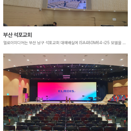
부산 석포교회
엘로이미디어는 부산 남구 석포교회 대예배실에 ISA480M64-i25 모델을 적용하여 4480mm × 2560mm 크기, 1792 × 1024 pixels 해상도의 고해상도 LED 전광판을 구축하였습니다. 2.5mm 픽셀 피치의 섬세한 화질로, 예배 중 말씀과 찬양이 더욱 선명하고 깊이 있게 전달될 수 있도록 최적화된 시공을 진행하였습니다. 넓은 화면과 고해상도의 조화를 통해 현장 몰입도를 극대화하는 안정적 예배 환경을 제공하고 있습니다