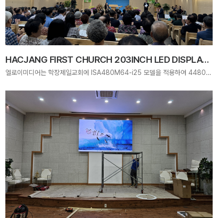
HACJANG FIRST CHURCH 203INCH LED DISPLAY 학장제일교회 LED DISPLAY
엘로이미디어는 학장제일교회에 ISA480M64-i25 모델을 적용하여 4480mm × 2560mm 크기의 203인치 대형 LED Display를 구축하였습니다. 선명한 화질과 안정적인 운영으로 모든 성도가 하나님의 말씀과 찬양에 더욱 깊이 몰입할 수 있는 예배 환경을 제공합니다.