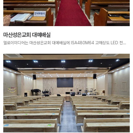
마산성은교회 대예배실
엘로이미디어는 마산성은교회 대예배실에 ISA480M64 고해상도 LED 전광판을 구축하여, 말씀은 더욱 선명하게, 찬양은 더욱 생생하게 전달되는 예배 공간을 새롭게 완성하였습니다. 고해상도 스크린을 통해 모든 성도가 하나님의 은혜 안에서 깊이 몰입할 수 있도록, 엘로이미디어는 최적의 영상 품질과 안정성을 제공하고 있습니다.