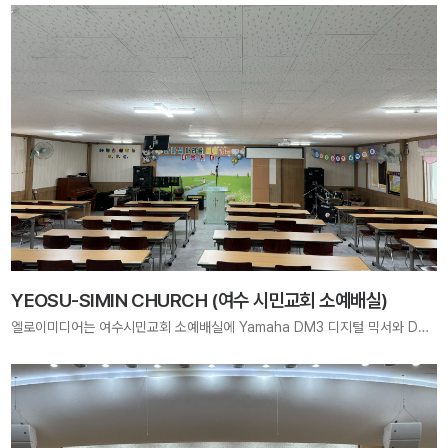
YEOSU-SIMIN CHURCH (여수 시민교회 소예배실)
엘로이미디어는 여수시민교회 소예배실에 Yamaha DM3 디지털 믹서와 DBR-10 스피커를 적용하여, 소예배 및 다양한 모임에서 선명하고 안정적인 사운드를 제공하는 최적의 음향 시스템을 구축하였습니다. 작은 공간에서도 깊이 있는 예배를 지원합니다.