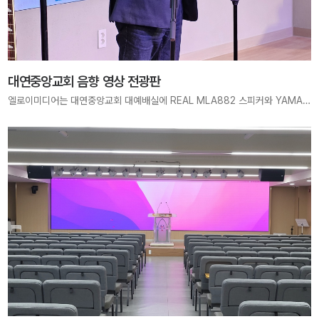
대연중앙교회 음향 영상 전광판
엘로이미디어는 대연중앙교회 대예배실에 REAL MLA882 스피커와 YAMAHA DM3 디지털 믹서를 적용하여, 선명하고 풍성한 사운드를 구현하였습니다. 또한, LUMENS 영상 시스템과 6400×1920mm LED DISPLAY를 설치하여, 예배의 감동을 생생하게 전달하는 공간을 완성했습니다.