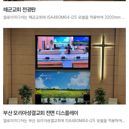
해군교회 전광판
엘로이미디어는 해군교회에 ISA480M64-i25 모델을 적용하여 3200mm × 1920mm 크기의 고해상도 LED Display를 구축하였습니다. 선명한 화면으로 말씀과 찬양을 효과적으로 전달하며, 모든 성도가 은혜에 몰입할 수 있는 최적의 예배 환경을 제공합니다.
부산 모리아성결교회 전면 디스플레이
엘로이미디어는 부산 모리아성결교회에 ISA480M64-i25 모델을 적용하여 3200mm × 1920mm 크기, 1280×768 pixels 해상도의 전면 디스플레이를 설치하였습니다. 레트로 감성의 베젤 커버와 함께 공간과 조화를 이루는 최적의 예배 환경을 완성했습니다.