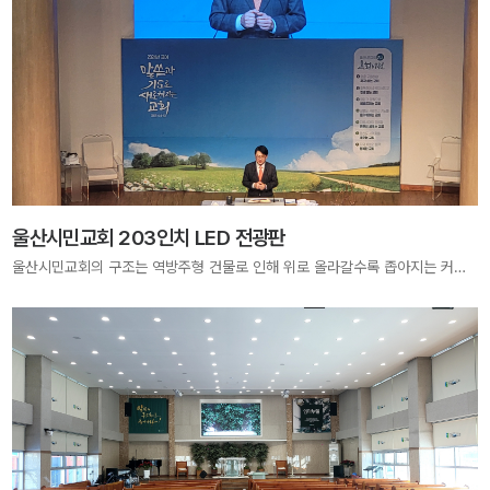
울산시민교회 203인치 LED 전광판
울산시민교회의 구조는 역방주형 건물로 인해 위로 올라갈수록 좁아지는 커브드 구조입니다 당사는 커브 구조의 건물에 맞춰서 1도 내외의 커브를 좌우 상하로 컨트롤하여 지금과 같은 구조의 전광판을 설치하였습니다.