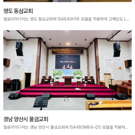
영도 동삼교회
엘로이미디어는 영도 동삼교회에 ISA640H18 모델을 적용하여 고해상도 LED Display 시스템을 구축하였습니다. 선명한 화면과 안정적인 운영으로 예배 중 말씀과 찬양이 더욱 깊이 전달될 수 있는 최적의 예배 환경을 제공합니다.
경남 양산시 물금교회
엘로이미디어는 경남 양산시 물금교회에 ISA480M64-i25 모델을 적용하여 203인치 대형 메인 전광판을 구축하였습니다. 선명한 화질과 안정적인 송출로 예배 중 말씀과 찬양이 더욱 깊이 전달될 수 있는 최적의 예배 환경을 제공합니다.