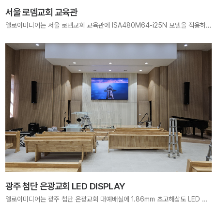
서울 로뎀교회 교육관
엘로이미디어는 서울 로뎀교회 교육관에 ISA480M64-i25N 모델을 적용하여 7680mm × 1920mm 크기, 3072×768 pixels 해상도의 초고해상도 LED DISPLAY를 구축하였습니다. 선명한 찬양과 말씀, 생생한 교육 콘텐츠 전달을 지원하는 공간을 완성했습니다.
광주 첨단 은광교회 LED DISPLAY
엘로이미디어는 광주 첨단 은광교회 대예배실에 1.86mm 초고해상도 LED Display(3200mm × 1920mm, 1720×1032 pixels)를 구축하여, 말씀과 찬양이 더욱 선명하게 전달되는 예배 공간을 완성하였습니다. 선명한 화면으로 은혜를 또렷하게 전하는 데 기여하고 있습니다.