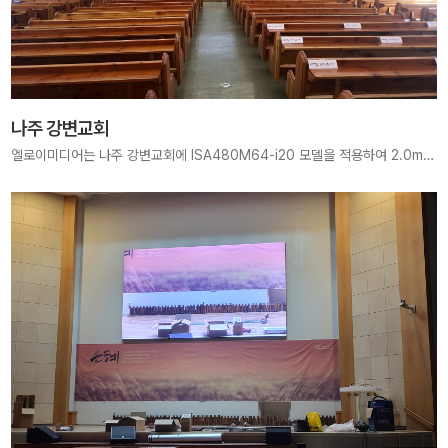
나주 강변교회
엘로이미디어는 나주 강변교회에 ISA480M64-i20 모델을 적용하여 2.0mm 초고해상도 LED Wall을 구축하였습니다. 선명하고 균형 잡힌 화질로 예배 중 말씀과 찬양이 더욱 깊이 전달될 수 있도록 최적의 예배 환경을 제공합니다.