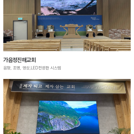
가음정진해교회
음향, 조명, 영상,LED전광판 시스템