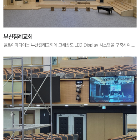
부산침례교회
엘로이미디어는 부산침례교회에 고해상도 LED Display 시스템을 구축하여, 예배 중 말씀과 찬양이 더욱 선명하고 감동 있게 전달될 수 있도록 지원하였습니다. 안정적인 송출과 선명한 화질로 최적의 예배 환경을 제공합니다.