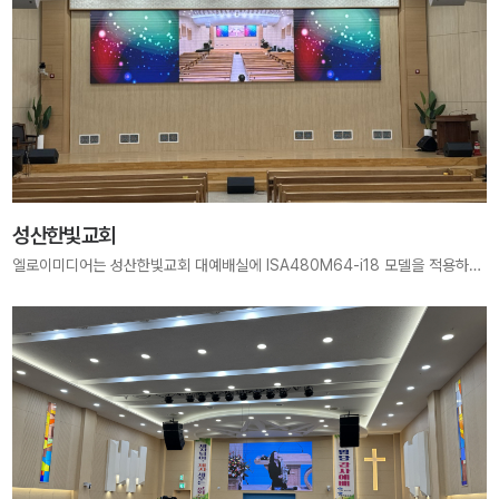
성산한빛교회
엘로이미디어는 성산한빛교회 대예배실에 ISA480M64-i18 모델을 적용하여 8960mm × 2240mm 크기의 대형 LED Display를 구축하였습니다. 넓은 화면과 선명한 화질로 예배의 몰입도를 높였으며, 모든 성도가 하나님의 은혜 안에서 깊이 있는 예배를 드릴 수 있도록 지원했습니다.