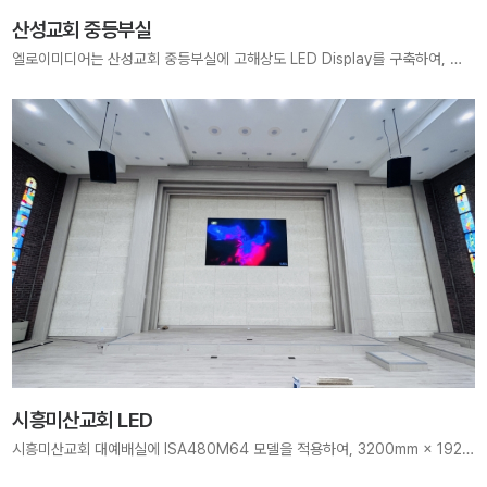
산성교회 중등부실
엘로이미디어는 산성교회 중등부실에 고해상도 LED Display를 구축하여, 중등부 학생들이 더욱 선명한 말씀과 찬양 가운데 은혜를 누릴 수 있는 최적의 예배 환경을 조성하였습니다. 엘로이미디어는 세대별 사역에 맞춘 맞춤형 LED 솔루션으로 다음 세대를 위한 생생한 예배 공간을 만들어갑니다.
시흥미산교회 LED
시흥미산교회 대예배실에 ISA480M64 모델을 적용하여, 3200mm × 1920mm 크기, 1280 × 768 pixels 해상도의 고해상도 LED 전광판을 구축하였습니다. 약 2.5mm 픽셀 피치의 정밀한 화질로 말씀과 찬양이 더욱 선명하고 몰입감 있게 전달될 수 있도록 최적의 예배 환경을 제공했습니다. 신뢰할 수 있는 기술력과 현장 최적화 시공으로 다양한 예배 및 행사에 대응할 수 있는 안정적인 시스템을 완성했습니다.