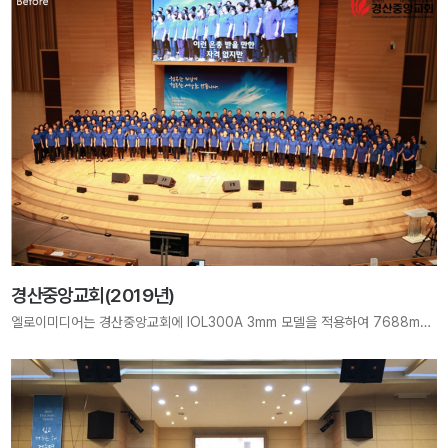
경산중앙교회(2019년)
엘로이미디어는 경산중앙교회에 IOL300A 3mm 모델을 적용하여 7688mm × 4608mm 크기, 2496×1536 pixels 해상도의 고해상도 전광판 교체 사업을 진행하였습니다. 기존 8mm 제품을 해체하고 선명한 화질로 예배 환경을 새롭게 구축했습니다.