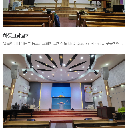
하동고남교회
엘로이미디어는 하동고남교회에 고해상도 LED Display 시스템을 구축하여, 예배 중 말씀과 찬양이 더욱 선명하고 감동 있게 전달될 수 있도록 지원하였습니다. 현장 특성에 최적화된 시공으로 성도 모두가 은혜에 몰입할 수 있는 예배 환경을 제공합니다.