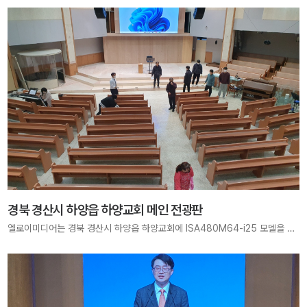
경북 경산시 하양읍 하양교회 메인 전광판
엘로이미디어는 경북 경산시 하양읍 하양교회에 ISA480M64-i25 모델을 적용하여 메인 전광판을 구축하였습니다. 선명한 화질과 안정적인 송출로 예배 중 말씀과 찬양이 모든 성도에게 더욱 깊이 전달될 수 있도록 최적의 예배 환경을 제공합니다.