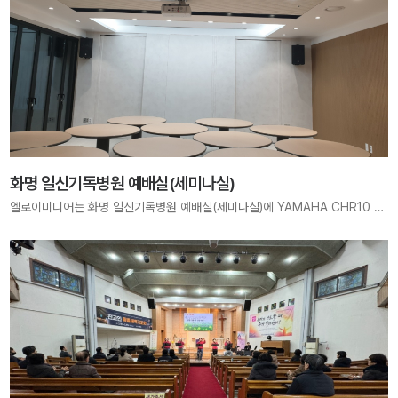
화명 일신기독병원 예배실(세미나실)
엘로이미디어는 화명 일신기독병원 예배실(세미나실)에 YAMAHA CHR10 메인 스피커, PM3 디지털 믹싱 콘솔, DBR10 모니터 시스템을 구축하여, 예배와 세미나, 다양한 모임에서 안정적이고 선명한 사운드를 제공합니다. 은혜로운 예배와 전문적인 세미나를 위한 최적의 음향 환경을 조성하며, 엘로이미디어는 품질 높은 솔루션과 세심한 시공으로 고객의 신뢰에 응답하고 있습니다.